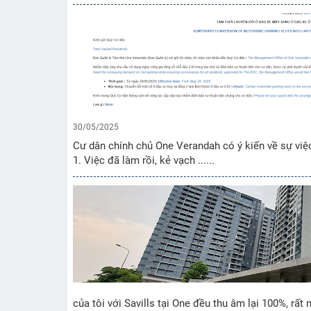
30/05/2025
Cư dân chính chủ One Verandah có ý kiến về sự việ
1. Việc đã làm rồi, kẻ vạch ......
của tôi với Savills tại One đều thu âm lại 100%, rất