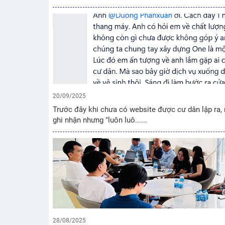
20/09/2025
Trước đây khi chưa có website được cư dân lập ra,
ghi nhận nhưng "luôn luô......
28/08/2025