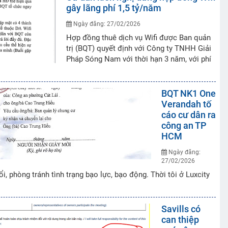
gây lãng phí 1,5 tỷ/năm
Ngày đăng: 27/02/2026
Hợp đồng thuê dịch vụ Wifi được Ban quản
trị (BQT) quyết định với Công ty TNHH Giải
Pháp Sóng Nam với thời hạn 3 năm, với phí
BQT NK1 One
Verandah tố
cáo cư dân ra
công an TP
HCM
Ngày đăng:
27/02/2026
, phòng tránh tình trạng bạo lực, bạo động. Thời tôi ở Luxcity
Savills có
can thiệp