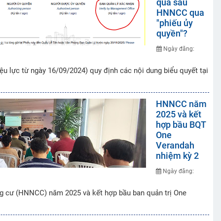
quá sâu
HNNCC qua
"phiếu ủy
quyền"?
Ngày đăng:
u lực từ ngày 16/09/2024) quy định các nội dung biểu quyết tại
HNNCC năm
2025 và kết
hợp bầu BQT
One
Verandah
nhiệm kỳ 2
Ngày đăng:
g cư (HNNCC) năm 2025 và kết hợp bầu ban quản trị One