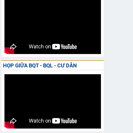
HỌP GIỮA BQT - BQL - CƯ DÂN