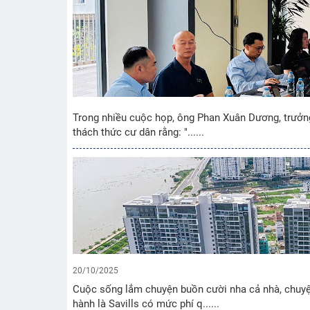
Trong nhiều cuộc họp, ông Phan Xuân Dương, trưởng
thách thức cư dân rằng: "......
20/10/2025
Cuộc sống lắm chuyện buồn cười nha cả nhà, chuyện
hành là Savills có mức phí q......