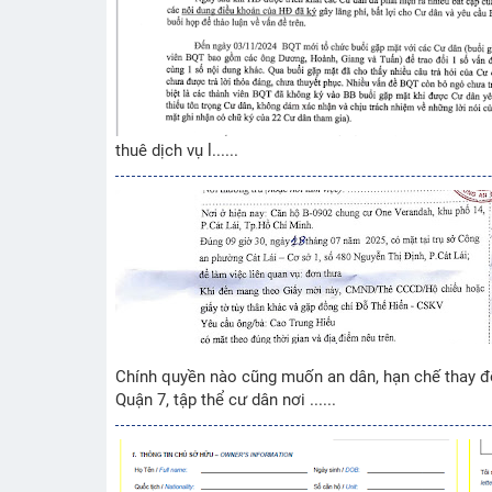
thuê dịch vụ l......
Chính quyền nào cũng muốn an dân, hạn chế thay đổi
Quận 7, tập thể cư dân nơi ......