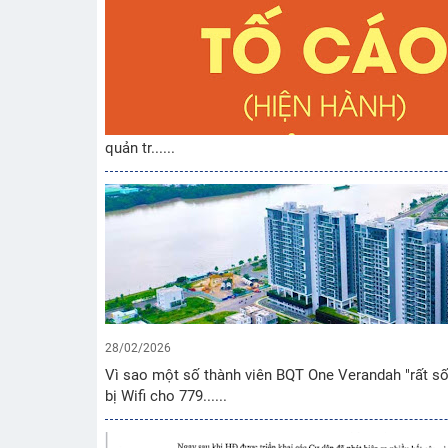
quản tr......
28/02/2026
Vì sao một số thành viên BQT One Verandah "rất sốt 
bị Wifi cho 779......