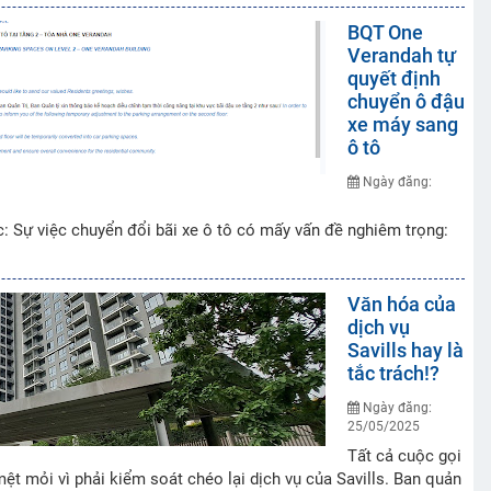
BQT One
Verandah tự
quyết định
chuyển ô đậu
xe máy sang
ô tô
Ngày đăng:
c: Sự việc chuyển đổi bãi xe ô tô có mấy vấn đề nghiêm trọng:
Văn hóa của
dịch vụ
Savills hay là
tắc trách!?
Ngày đăng:
25/05/2025
Tất cả cuộc gọi
 mệt mỏi vì phải kiểm soát chéo lại dịch vụ của Savills. Ban quản