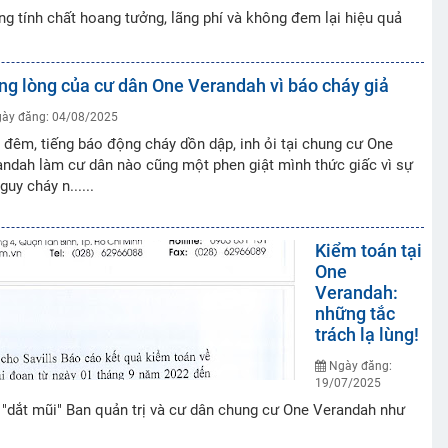
ng tính chất hoang tưởng, lãng phí và không đem lại hiệu quả
ng lòng của cư dân One Verandah vì báo cháy giả
ày đăng: 04/08/2025
đêm, tiếng báo động cháy dồn dập, inh ỏi tại chung cư One
ndah làm cư dân nào cũng một phen giật mình thức giấc vì sự
guy cháy n......
Kiểm toán tại
One
Verandah:
những tắc
trách lạ lùng!
Ngày đăng:
19/07/2025
h, "dắt mũi" Ban quản trị và cư dân chung cư One Verandah như