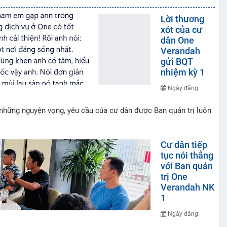
Lời thương
xót của cư
dân One
Verandah
gửi BQT
nhiệm kỳ 1
Ngày đăng:
 những nguyện vọng, yêu cầu của cư dân được Ban quản trị luôn
Cư dân tiếp
tục nói thẳng
với Ban quản
trị One
Verandah NK
1
Ngày đăng: