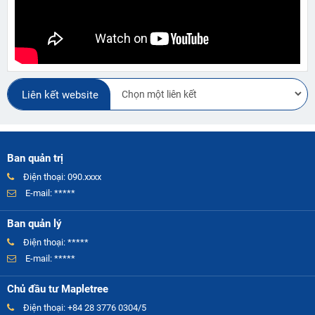
Liên kết website
Ban quản trị
Điện thoại: 090.xxxx
E-mail: *****
Ban quản lý
Điện thoại: *****
E-mail: *****
Chủ đầu tư Mapletree
Điện thoại: +84 28 3776 0304/5