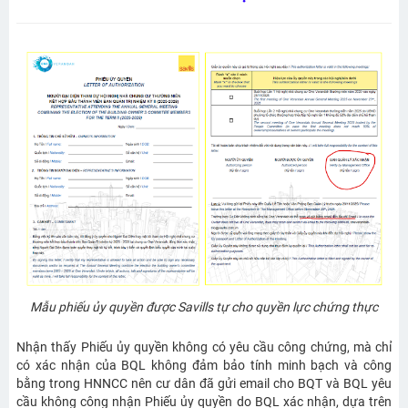
Mẫu phiếu ủy quyền được Savills tự cho quyền lực chứng thực
Nhận thấy Phiếu ủy quyền không có yêu cầu công chứng, mà chỉ
có xác nhận của BQL không đảm bảo tính minh bạch và công
bằng trong HNNCC nên cư dân đã gửi email cho BQT và BQL yêu
cầu không công nhận Phiếu ủy quyền do BQL xác nhận, dựa trên