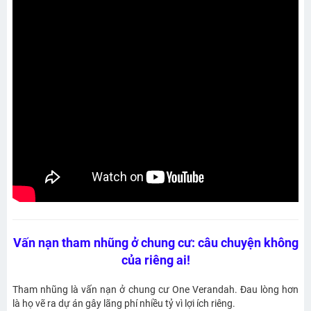
Vấn nạn tham nhũng ở chung cư: câu chuyện không
của riêng ai!
Tham nhũng là vấn nạn ở chung cư One Verandah. Đau lòng hơn
là họ vẽ ra dự án gây lãng phí nhiều tỷ vì lợi ích riêng.