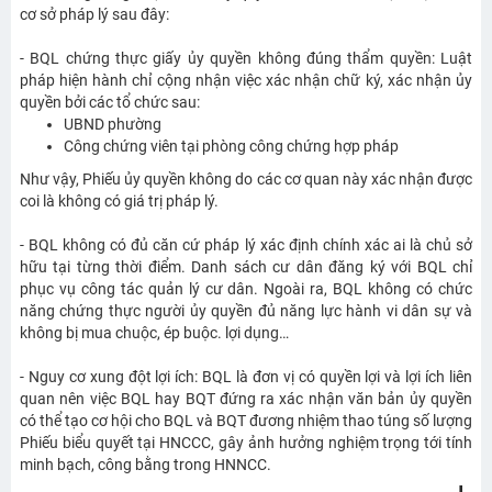
cơ sở pháp lý sau đây:
- BQL chứng thực giấy ủy quyền không đúng thẩm quyền: Luật
pháp hiện hành chỉ cộng nhận việc xác nhận chữ ký, xác nhận ủy
quyền bởi các tổ chức sau:
UBND phường
Công chứng viên tại phòng công chứng hợp pháp
Như vậy, Phiếu ủy quyền không do các cơ quan này xác nhận được
coi là không có giá trị pháp lý.
- BQL không có đủ căn cứ pháp lý xác định chính xác ai là chủ sở
hữu tại từng thời điểm. Danh sách cư dân đăng ký với BQL chỉ
phục vụ công tác quản lý cư dân. Ngoài ra, BQL không có chức
năng chứng thực người ủy quyền đủ năng lực hành vi dân sự và
không bị mua chuộc, ép buộc. lợi dụng…
- Nguy cơ xung đột lợi ích: BQL là đơn vị có quyền lợi và lợi ích liên
quan nên việc BQL hay BQT đứng ra xác nhận văn bản ủy quyền
có thể tạo cơ hội cho BQL và BQT đương nhiệm thao túng số lượng
Phiếu biểu quyết tại HNCCC, gây ảnh hưởng nghiệm trọng tới tính
minh bạch, công bằng trong HNNCC.