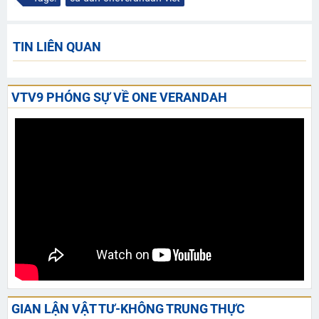
TIN LIÊN QUAN
VTV9 PHÓNG SỰ VỀ ONE VERANDAH
GIAN LẬN VẬT TƯ-KHÔNG TRUNG THỰC