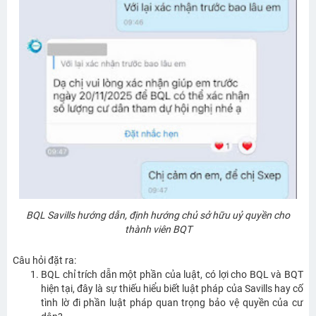
BQL Savills hướng dẫn, định hướng chủ sở hữu uỷ quyền cho
thành viên BQT
Câu hỏi đặt ra:
BQL chỉ trích dẫn một phần của luật, có lợi cho BQL và BQT
hiện tại, đây là sự thiếu hiểu biết luật pháp của Savills hay cố
tình lờ đi phần luật pháp quan trọng bảo vệ quyền của cư