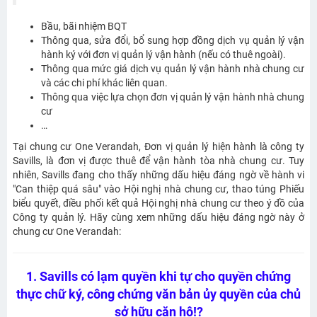
Bầu, bãi nhiệm BQT
Thông qua, sửa đổi, bổ sung hợp đồng dịch vụ quản lý vận
hành ký với đơn vị quản lý vận hành (nếu có thuê ngoài).
Thông qua mức giá dịch vụ quản lý vận hành nhà chung cư
và các chi phí khác liên quan.
Thông qua việc lựa chọn đơn vị quản lý vận hành nhà chung
cư
…
Tại chung cư One Verandah, Đơn vị quản lý hiện hành là công ty
Savills, là đơn vị được thuê để vận hành tòa nhà chung cư. Tuy
nhiên, Savills đang cho thấy những dấu hiệu đáng ngờ về hành vi
"Can thiệp quá sâu" vào Hội nghị nhà chung cư, thao túng Phiếu
biểu quyết, điều phối kết quả Hội nghị nhà chung cư theo ý đồ của
Công ty quản lý. Hãy cùng xem những dấu hiệu đáng ngờ này ở
chung cư One Verandah:
1. Savills có lạm quyền khi tự cho quyền chứng
thực chữ ký, công chứng văn bản ủy quyền của chủ
sở hữu căn hộ!?