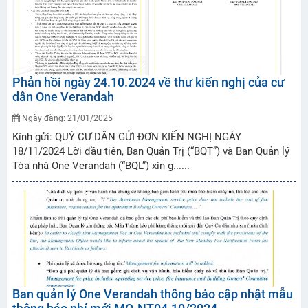
Phản hồi ngày 24.10.2024 về thư kiến nghị của cư
dân One Verandah
Ngày đăng: 21/01/2025
Kính gửi: QUÝ CƯ DÂN GỬI ĐƠN KIẾN NGHỊ NGÀY
18/11/2024 Lời đầu tiên, Ban Quản Trị (“BQT”) và Ban Quản lý
Tòa nhà One Verandah (“BQL”) xin g......
Ban quản lý One Verandah thông báo cập nhật mẫu