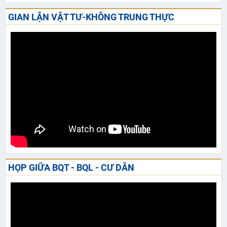
GIAN LẬN VẬT TƯ-KHÔNG TRUNG THỰC
HỌP GIỮA BQT - BQL - CƯ DÂN