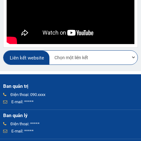
Liên kết website
Ban quản trị
Điện thoại: 090.xxxx
E-mail: *****
Ban quản lý
Điện thoại: *****
E-mail: *****