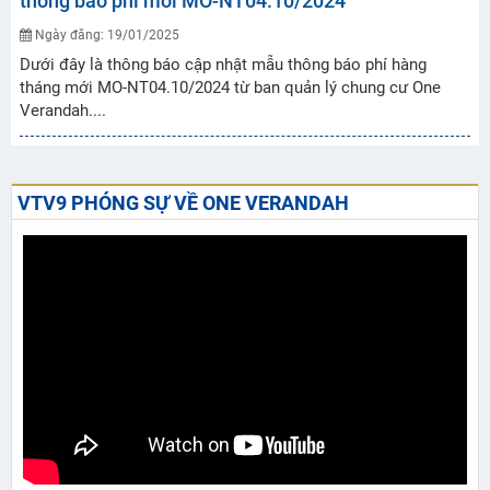
thông báo phí mới MO-NT04.10/2024
Ngày đăng: 19/01/2025
Dưới đây là thông báo cập nhật mẫu thông báo phí hàng
tháng mới MO-NT04.10/2024 từ ban quản lý chung cư One
Verandah....
VTV9 PHÓNG SỰ VỀ ONE VERANDAH