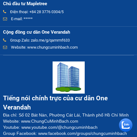
Chủ đầu tư Mapletree
Điện thoại: +84 28 3776 0304/5
E-mail: *****
Cộng đồng cư dân One Verandah
Group Zalo:
zalo.me/g/qamrmf633
Website:
www.chungcuminhbach.com
Tiếng nói chính trực của cư dân One
Verandah
Địa chỉ: Số 02 Bát Nàn, Phường Cát Lái, Thành phố Hồ Chí Minh
Website:
www.ChungCuMinhBach.com
Youtube:
www.youtube.com/@chungcuminhbach
Group Facebook:
www.facebook.com/groups/chungcuminhbach