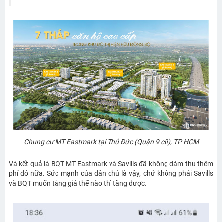
Chung cư MT Eastmark tại Thủ Đức (Quận 9 cũ), TP HCM
Và kết quả là BQT MT Eastmark và Savills đã không dám thu thêm
phí đó nữa. Sức mạnh của dân chủ là vậy, chứ không phải Savills
và BQT muốn tăng giá thế nào thì tăng được.