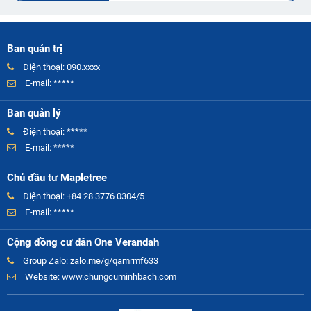
Ban quản trị
Điện thoại: 090.xxxx
E-mail: *****
Ban quản lý
Điện thoại: *****
E-mail: *****
Chủ đầu tư Mapletree
Điện thoại: +84 28 3776 0304/5
E-mail: *****
Cộng đồng cư dân One Verandah
Group Zalo:
zalo.me/g/qamrmf633
Website:
www.chungcuminhbach.com