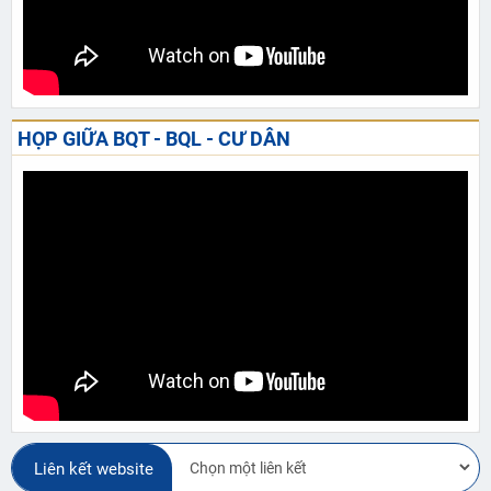
HỌP GIỮA BQT - BQL - CƯ DÂN
Liên kết website