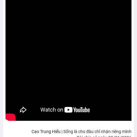
Cao Trung Hiếu
| Sống là cho đâu chỉ nhận riêng mình