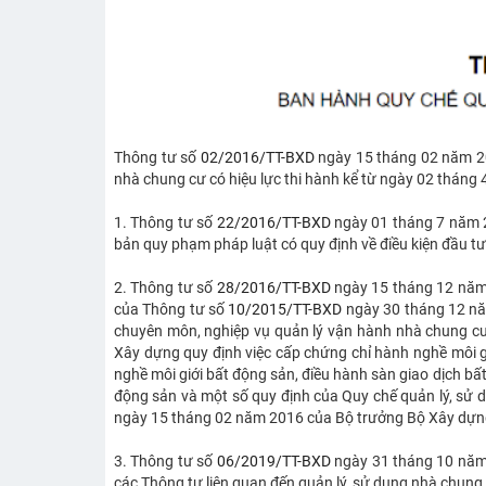
Thông tư số
02/2016/TT-BXD
ngày 15 tháng 02 năm 20
nhà chung cư có hiệu lực thi hành kể từ ngày 02 tháng 
1. Thông tư số
22/2016/TT-BXD
ngày 01 tháng 7 năm 
bản quy phạm pháp luật có quy định về điều kiện đầu t
2. Thông tư số
28/2016/TT-BXD
ngày 15 tháng 12 năm 
của Thông tư số
10/2015/TT-BXD
ngày 30 tháng 12 nă
chuyên môn, nghiệp vụ quản lý vận hành nhà chung c
Xây dựng quy định việc cấp chứng chỉ hành nghề môi g
nghề môi giới bất động sản, điều hành sàn giao dịch bấ
động sản và một số quy định của Quy chế quản lý, sử
ngày 15 tháng 02 năm 2016 của Bộ trưởng Bộ Xây dựn
3. Thông tư số
06/2019/TT-BXD
ngày 31 tháng 10 năm 
các Thông tư liên quan đến quản lý, sử dụng nhà chung