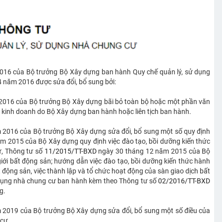
16 của Bộ trưởng Bộ Xây dựng ban hành Quy chế quản lý, sử dụng
4 năm 2016 được sửa đổi, bổ sung bởi:
2016 của Bộ trưởng Bộ Xây dựng bãi bỏ toàn bộ hoặc một phần văn
ư kinh doanh do Bộ Xây dựng ban hành hoặc liên tịch ban hành.
2016 của Bộ trưởng Bộ Xây dựng sửa đổi, bổ sung một số quy định
m 2015 của Bộ Xây dựng quy định việc đào tạo, bồi dưỡng kiến thức
ư, Thông tư số
11/2015/TT-BXD
ngày 30 tháng 12 năm 2015 của Bộ
iới bất động sản; hướng dẫn việc đào tạo, bồi dưỡng kiến thức hành
t động sản, việc thành lập và tổ chức hoạt động của sàn giao dịch bất
 dụng nhà chung cư ban hành kèm theo Thông tư số
02/2016/TT-BXD
g.
2019 của Bộ trưởng Bộ Xây dựng sửa đổi, bổ sung một số điều của
 cư.