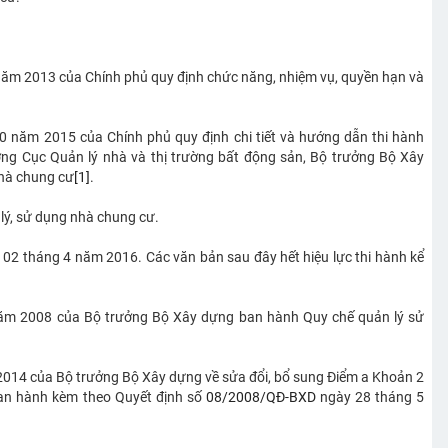
ăm 2013 của Chính phủ quy định chức năng, nhiệm vụ, quyền hạn và
 năm 2015 của Chính phủ quy định chi tiết và hướng dẫn thi hành
ởng Cục Quản lý nhà và thị trường bất động sản, Bộ trưởng Bộ Xây
nhà chung cư
[1]
.
lý, sử dụng nhà chung cư.
y 02 tháng 4 năm 2016. Các văn bản sau đây hết hiệu lực thi hành kể
ăm 2008 của Bộ trưởng Bộ Xây dựng ban hành Quy chế quản lý sử
014 của Bộ trưởng Bộ Xây dựng về sửa đổi, bổ sung Điểm a Khoản 2
ban hành kèm theo Quyết định số
08/2008/QĐ-BXD
ngày 28 tháng 5