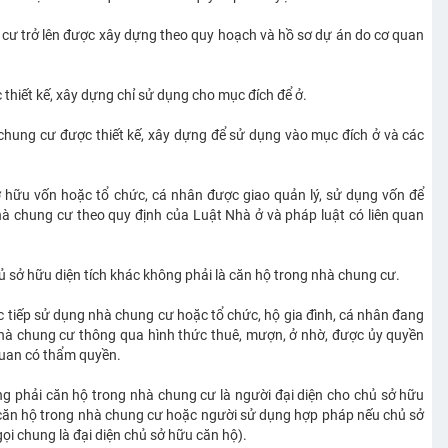
 cư trở lên được xây dựng theo quy hoạch và hồ sơ dự án do cơ quan
thiết kế, xây dựng chỉ sử dụng cho mục đích để ở.
chung cư được thiết kế, xây dựng để sử dụng vào mục đích ở và các
.
 hữu vốn hoặc tổ chức, cá nhân được giao quản lý, sử dụng vốn để
hà chung cư theo quy định của Luật Nhà ở và pháp luật có liên quan
 sở hữu diện tích khác không phải là căn hộ trong nhà chung cư.
 tiếp sử dụng nhà chung cư hoặc tổ chức, hộ gia đình, cá nhân đang
nhà chung cư thông qua hình thức thuê, mượn, ở nhờ, được ủy quyền
quan có thẩm quyền.
ng phải căn hộ trong nhà chung cư là người đại diện cho chủ sở hữu
à căn hộ trong nhà chung cư hoặc người sử dụng hợp pháp nếu chủ sở
i chung là đại diện chủ sở hữu căn hộ).