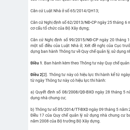
Căn cứ Luật Nhà ở số 65/2014/QH13;
Căn cứ Nghị định số
62/2013/NĐ-CP
ngày 25 tháng 6 n
cơ cấu tổ chức của Bộ Xây dựng;
Căn cứ Nghị định số
99/2015/NĐ-CP
ngày 20 tháng 10
một số điều của Luật Nhà ở; Xét đề nghị của Cục trư
dựng ban hành Thông tư về Quy chế quản lý, sử dụng 
Điều 1
. Ban hành kèm theo Thông tư này Quy chế quản 
Điều 2
[2]
. Thông tư này có hiệu lực thi hành kể từ ngà
từ ngày Thông tư này có hiệu lực thi hành:
a) Quyết định số
08/2008/QĐ-BXD
ngày 28 tháng 5 n
dụng nhà chung cư;
b) Thông tư số
05/2014/TT-BXD
ngày 09 tháng 5 năm 2
Điều 17 của Quy chế quản lý sử dụng nhà chung cư 
năm 2008 của Bộ trưởng Bộ Xây dựng.