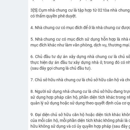
3
[5]
.Cụm nhà chung cư là tập hợp từ 02 tòa nhà chung
có thẩm quyền phê duyệt.
4. Nhà chung cư có mục đích để ở là nhà chung cư được 
5. Nhà chung cư có mục đích sử dụng hỗn hợp là nhà 
mục đích khác như làm văn phòng, dịch vụ, thương mại
6. Chủ đầu tư dự án xây dựng nhà chung cư là chủ sở
thực hiện dự án đầu tư xây dựng nhà ở, trong đó có n
(sau đây gọi chung là chủ đầu tư).
7. Chủ sở hữu nhà chung cư là chủ sở hữu căn hộ và chủ
8. Người sử dụng nhà chung cư là chủ sở hữu đang trực
sử dụng hợp pháp căn hộ, phần diện tích khác trong 
quản lý sử dụng hoặc sử dụng theo quyết định của cơ 
9. Đại diện chủ sở hữu căn hộ hoặc diện tích khác khô
của mỗi căn hộ, mỗi phần diện tích khác không phải l
hữu không sử dụng và có ủy quyền hợp pháp (sau đây gọ