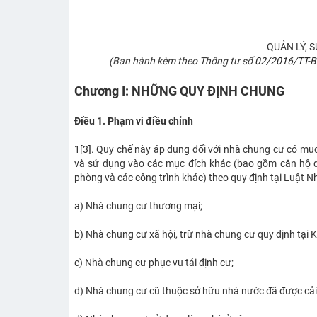
QUẢN LÝ, 
(Ban hành kèm theo Thông tư số
02/2016/TT-
Chương I:
NHỮNG QUY ĐỊNH CHUNG
Điều 1. Phạm vi điều chỉnh
1
[3]
. Quy chế này áp dụng đối với nhà chung cư có mụ
và sử dụng vào các mục đích khác (bao gồm căn hộ dùn
phòng và các công trình khác) theo quy định tại Luật 
a) Nhà chung cư thương mại;
b) Nhà chung cư xã hội, trừ nhà chung cư quy định tại 
c) Nhà chung cư phục vụ tái định cư;
d) Nhà chung cư cũ thuộc sở hữu nhà nước đã được cải 