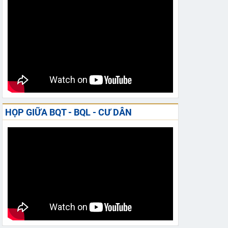
HỌP GIỮA BQT - BQL - CƯ DÂN